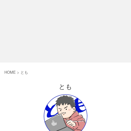
HOME
>
とも
とも