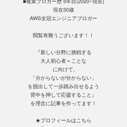
■複業ブロガー歴 5年目(2020~現在)
現在30歳
AWS全冠エンジニアブロガー
閲覧有難うございます！！
『新しい分野に挑戦する
大人初心者＝ことな
に向けて,
「分からないが分からない」
を脱出して一歩踏み出せるよう
背中を押して応援すること』
を理念に記事を作ってます！
★プロフィールはこちら