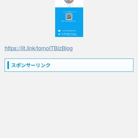
https://lit.link/tomoITBizBlog
スポンサーリンク