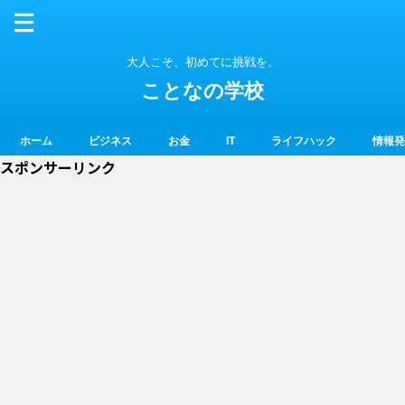
大人こそ、初めてに挑戦を。
ことなの学校
ホーム
ビジネス
お金
IT
ライフハック
情報発
スポンサーリンク