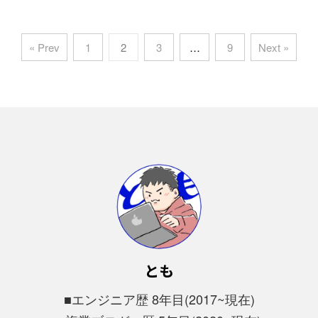
« Prev
1
2
3
…
9
Next »
とも
■エンジニア歴 8年目(2017~現在)