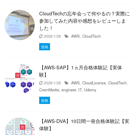
CloudTechの忘年会って何やるの？実際に
参加してみた内容や感想をレビューしま
した！
2026/1/26
AWS
,
CloudTech
資格
【AWS-SAP】1ヵ月合格体験記【実体
験】
2026/1/26
AWS
,
CloudLicense
,
CloudTech
,
CramMedia
,
engineer
,
IT
,
Udemy
資格
【AWS-DVA】10日間一発合格体験記【実
体験】