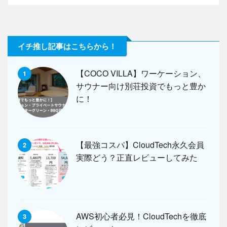
イチ推し記事はこちらから！
【COCO VILLA】ワーケーション、
1
サウナー向け別荘投資でもっと豊か
に！
【最強コスパ】CloudTech永久会員
2
実際どう？正直レビューしてみた
AWS初心者必見！CloudTechを徹底
3