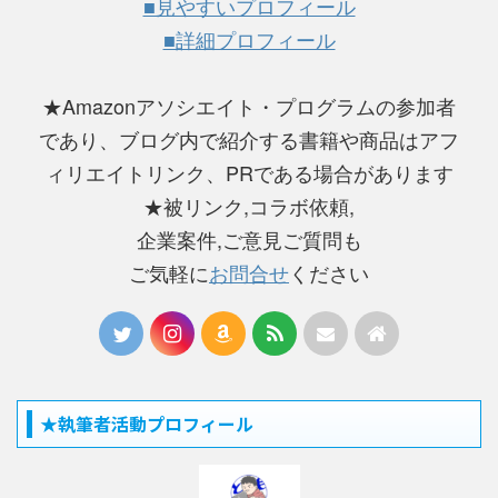
■見やすいプロフィール
■詳細プロフィール
★Amazonアソシエイト・プログラムの参加者
であり、ブログ内で紹介する書籍や商品はアフ
ィリエイトリンク、PRである場合があります
★被リンク,コラボ依頼,
企業案件,ご意見ご質問も
ご気軽に
お問合せ
ください
★執筆者活動プロフィール