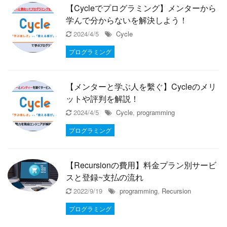
【Cycleでプログラミング】メンターから
学んで分からないを解決しよう！
2024/4/5
Cycle
プログラミング
【メンターと学ぶ人を繫ぐ】Cycleのメリ
ットや評判を解説！
2024/4/5
Cycle
,
programming
プログラミング
【Recursionの費用】料金プラン別サービ
スと登録~支払の流れ
2022/9/19
programming
,
Recursion
プログラミング