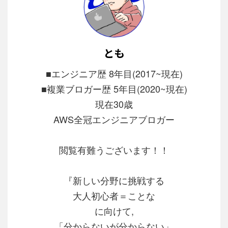
とも
■エンジニア歴 8年目(2017~現在)
■複業ブロガー歴 5年目(2020~現在)
現在30歳
AWS全冠エンジニアブロガー
閲覧有難うございます！！
『新しい分野に挑戦する
大人初心者＝ことな
に向けて,
「分からないが分からない」