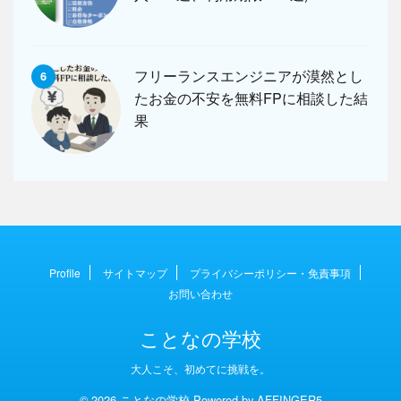
フリーランスエンジニアが漠然とし
6
たお金の不安を無料FPに相談した結
果
Profile
サイトマップ
プライバシーポリシー・免責事項
お問い合わせ
ことなの学校
大人こそ、初めてに挑戦を。
© 2026 ことなの学校 Powered by
AFFINGER5