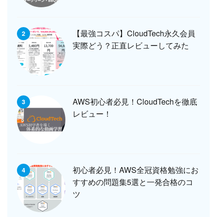
【最強コスパ】CloudTech永久会員
2
実際どう？正直レビューしてみた
AWS初心者必見！CloudTechを徹底
3
レビュー！
初心者必見！AWS全冠資格勉強にお
4
すすめの問題集5選と一発合格のコ
ツ