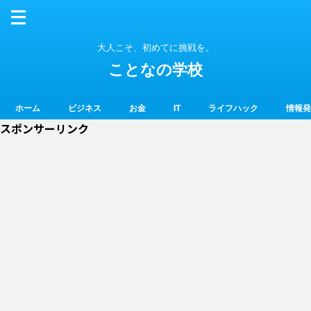
大人こそ、初めてに挑戦を。
ことなの学校
ホーム
ビジネス
お金
IT
ライフハック
情報発
スポンサーリンク