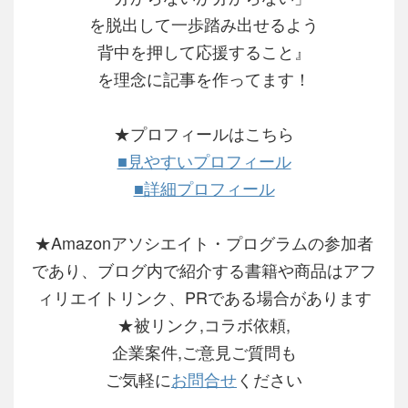
を脱出して一歩踏み出せるよう
背中を押して応援すること』
を理念に記事を作ってます！
★プロフィールはこちら
■見やすいプロフィール
■詳細プロフィール
★Amazonアソシエイト・プログラムの参加者
であり、ブログ内で紹介する書籍や商品はアフ
ィリエイトリンク、PRである場合があります
★被リンク,コラボ依頼,
企業案件,ご意見ご質問も
ご気軽に
お問合せ
ください