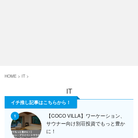
HOME
>
IT
>
IT
イチ推し記事はこちらから！
【COCO VILLA】ワーケーション、
1
サウナー向け別荘投資でもっと豊か
に！