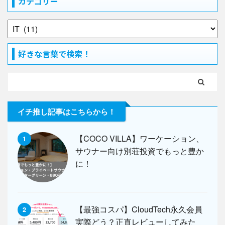
カテゴリー
好きな言葉で検索！
イチ推し記事はこちらから！
【COCO VILLA】ワーケーション、
1
サウナー向け別荘投資でもっと豊か
に！
【最強コスパ】CloudTech永久会員
2
実際どう？正直レビューしてみた