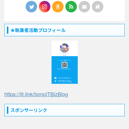
★執筆者活動プロフィール
https://lit.link/tomoITBizBlog
スポンサーリンク