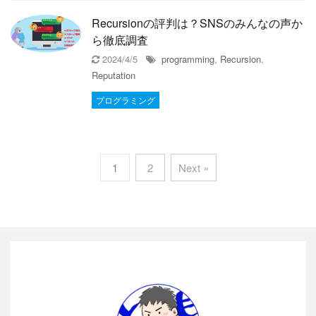
Recursionの評判は？SNSのみんなの声か
ら徹底調査
2024/4/5
programming
,
Recursion
,
Reputation
プログラミング
1
2
Next »