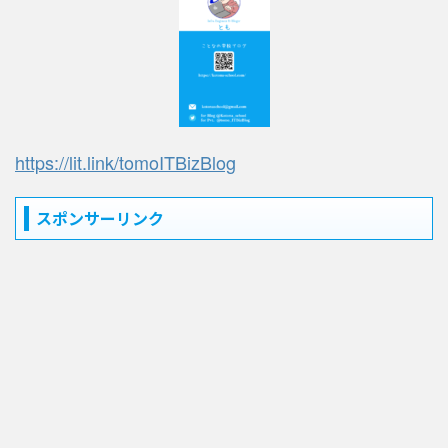
https://lit.link/tomoITBizBlog
スポンサーリンク