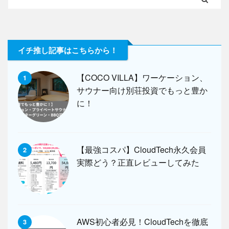
イチ推し記事はこちらから！
【COCO VILLA】ワーケーション、
1
サウナー向け別荘投資でもっと豊か
に！
【最強コスパ】CloudTech永久会員
2
実際どう？正直レビューしてみた
AWS初心者必見！CloudTechを徹底
3