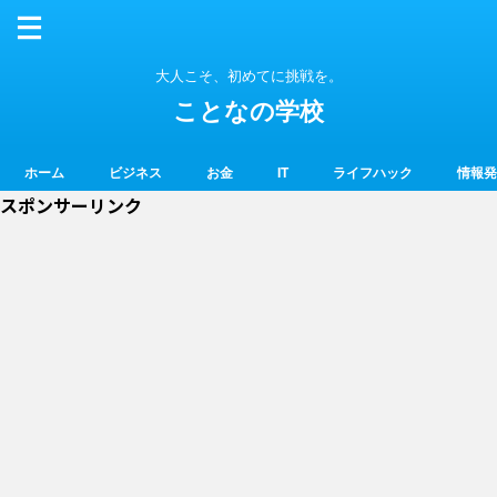
大人こそ、初めてに挑戦を。
ことなの学校
ホーム
ビジネス
お金
IT
ライフハック
情報発
スポンサーリンク