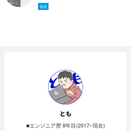
投資
とも
■エンジニア歴 8年目(2017~現在)