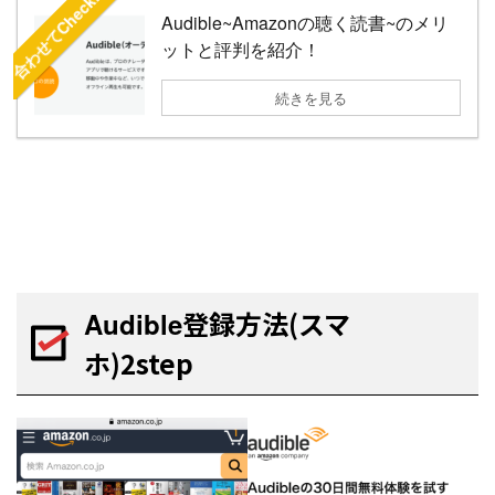
合わせてCheck!!
Audible~Amazonの聴く読書~のメリ
ットと評判を紹介！
続きを見る
登録方法(スマ
Audible
ホ)2step