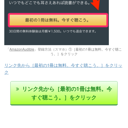
「
AmazonAudible
」登録方法（スマホ）①［最初の1冊は無料。今すぐ聴こ
う。］をクリック
リンク先から［最初の1冊は無料。今すぐ聴こう。］をクリッ
ク
リンク先から［最初の1冊は無料。今
すぐ聴こう。］をクリック