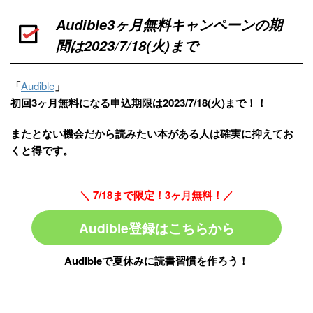
Audible3ヶ月無料キャンペーンの期
間は2023/7/18(火)まで
「
Audible
」
初回3ヶ月無料になる申込期限は2023/7/18(火)まで！！
またとない機会だから読みたい本がある人は確実に抑えてお
くと得です。
＼ 7/18まで限定！3ヶ月無料！／
Audible登録はこちらから
Audibleで夏休みに読書習慣を作ろう！