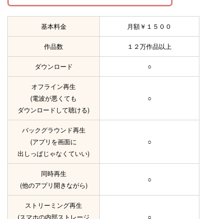
基本料金
月額￥１５００
作品数
１２万作品以上
ダウンロード
○
オフライン再生
(電波が悪くても
○
ダウンロードして聴ける)
バックグラウンド再生
(アプリを画面に
○
出しっぱじゃなくていい)
同時再生
○
(他のアプリ開きながら)
ストリーミング再生
(スマホの内部ストレージ
○