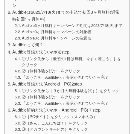
ン
Audibleは2023/7/18(火)までの申込で初回3ヶ月無料(通常
時初回1ヶ月無料)
Audible3ヶ月無料キャンペーンの期間は2023/7/18(火)まで
Audible3ヶ月無料キャンペーンの対象者
Audible3ヶ月無料キャンペーンの注意点
Audibleって何？
Audible登録方法(スマホ)2step
①リンク先から［最初の1冊は無料。今すぐ聴こう。］を
クリック
②［無料体験を試す］をクリック
「ようこそ、Audibleへ」表示がされていたら完了
Audible登録方法(Android・PC)2step
①リンク先から［３か月の無料体験を試す］をクリック
②［無料体験を試す］をクリック
「ようこそ、Audibleへ」表示がされていたら完了
Audible解約方法(スマホ・Android・PC)７step
①［PCサイト］をクリック（スマホのみ）
②［さん、こんにちは！］をクリック
③［アカウントサービス］をクリック