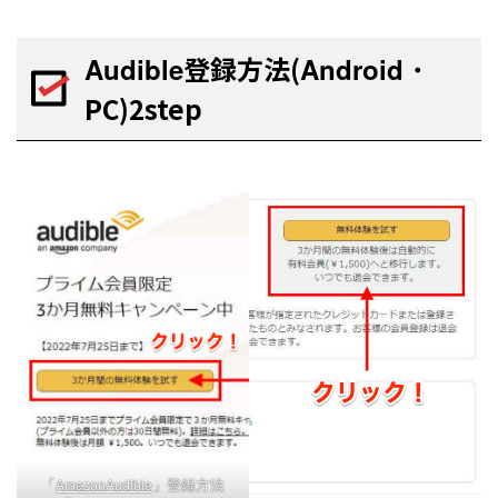
登録方法(
Audible
Android・
PC)2step
「
」登録方法
AmazonAudible