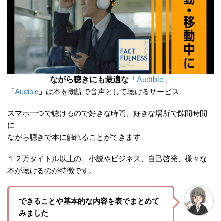
ながら聴きにも最適な
「
Audible
」
「
Audible
」
は本を朗読で音声として聴けるサービス
スマホ一つで聴けるので好きな時間、好きな場所で隙間時間
に
ながら聴きで本に触れることができます
１２万タイトル以上の、小説やビジネス、自己啓発、様々な
本が聴けるのが特徴です。
できることや基本的な内容を表でまとめて
みました