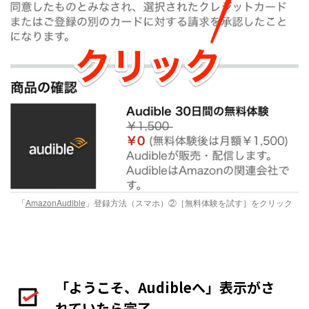
「
AmazonAudible
」登録方法（スマホ）②［無料体験を試す］をクリック
「ようこそ、Audibleへ」表示がさ
れていたら完了