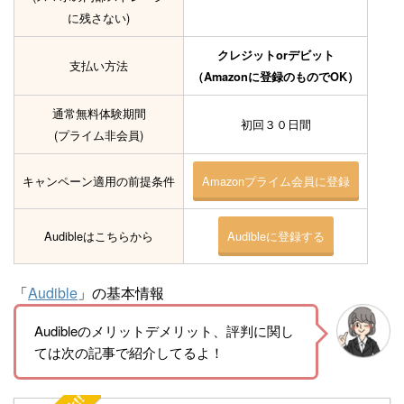
に残さない)
クレジットorデビット
支払い方法
（Amazonに登録のものでOK）
通常無料体験期間
初回３０日間
(プライム非会員)
キャンペーン適用の前提条件
Amazonプライム会員に登録
Audibleはこちらから
Audibleに登録する
「
Audible
」の基本情報
Audibleのメリットデメリット、評判に関し
ては次の記事で紹介してるよ！