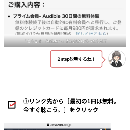
「ようこそ、Audibleへ」表示がされていたら完了
２step説明するね！
①リンク先から［最初の1冊は無料。
今すぐ聴こう。］をクリック