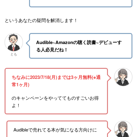
というあなたの疑問を解消します！
Audible~Amazonの聴く読書~デビューす
る人必見だね！
とも
ちなみに2023/7/18(月)までは3ヶ月無料(※通
常1ヶ月)
のキャンペーンをやっててものすごいお得
よ！
Audibleで売れてる本が気になる方向けに