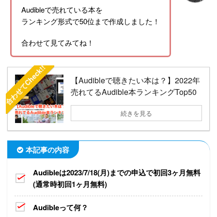
Audibleで売れている本を
ランキング形式で50位まで作成しました！
合わせて見てみてね！
合わせてCheck!!
【Audibleで聴きたい本は？】2022年
売れてるAudible本ランキングTop50
続きを見る
本記事の内容
Audibleは2023/7/18(月)までの申込で初回3ヶ月無料
(通常時初回1ヶ月無料)
Audibleって何？