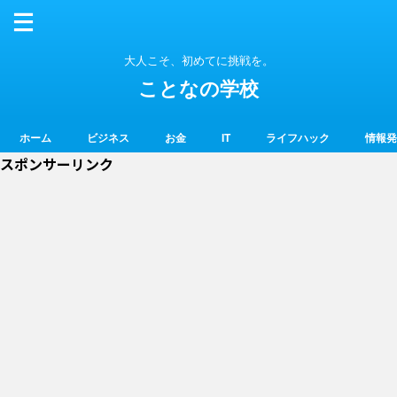
大人こそ、初めてに挑戦を。
ことなの学校
ホーム
ビジネス
お金
IT
ライフハック
情報発
スポンサーリンク