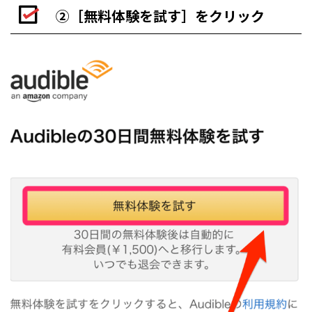
②［無料体験を試す］をクリック