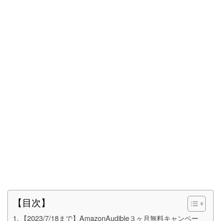
【目次】
【2023/7/18まで】AmazonAudible３ヶ月無料キャンペー