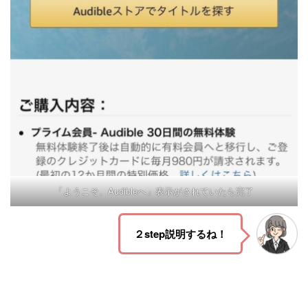
「ようこそ、Audibleへ」表示がされていたら完了
２step説明するね！