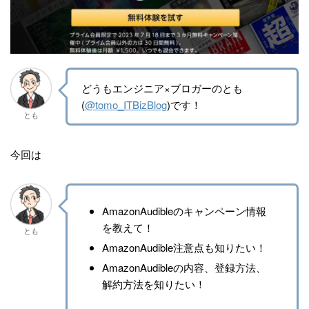
どうもエンジニア×ブロガーのとも
(
@tomo_ITBizBlog
)です！
とも
今回は
AmazonAudibleのキャンペーン情報
を教えて！
とも
AmazonAudible注意点も知りたい！
AmazonAudibleの内容、登録方法、
解約方法を知りたい！