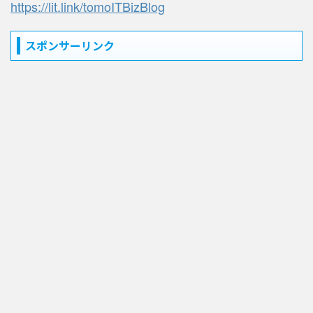
https://lit.link/tomoITBizBlog
スポンサーリンク