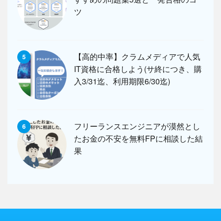
ツ
【高的中率】クラムメディアで人気
5
IT資格に合格しよう(サ終につき、購
入3/31迄、利用期限6/30迄)
フリーランスエンジニアが漠然とし
6
たお金の不安を無料FPに相談した結
果