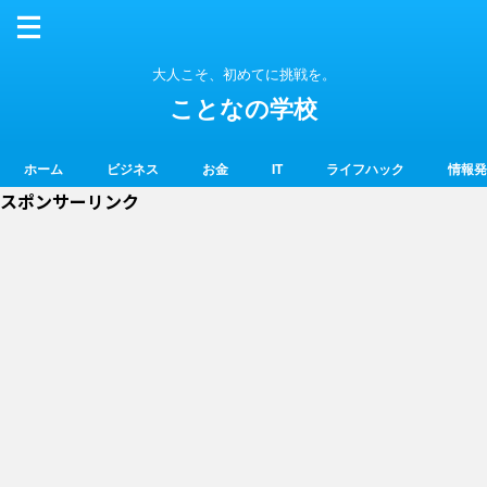
大人こそ、初めてに挑戦を。
ことなの学校
ホーム
ビジネス
お金
IT
ライフハック
情報発
スポンサーリンク