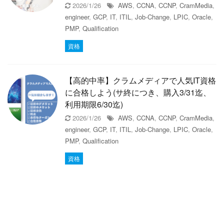
2026/1/26
AWS
,
CCNA
,
CCNP
,
CramMedia
,
engineer
,
GCP
,
IT
,
ITIL
,
Job-Change
,
LPIC
,
Oracle
,
PMP
,
Qualification
資格
【高的中率】クラムメディアで人気IT資格
に合格しよう(サ終につき、購入3/31迄、
利用期限6/30迄)
2026/1/26
AWS
,
CCNA
,
CCNP
,
CramMedia
,
engineer
,
GCP
,
IT
,
ITIL
,
Job-Change
,
LPIC
,
Oracle
,
PMP
,
Qualification
資格