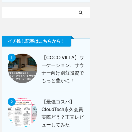
イチ推し記事はこちらから！
【COCO VILLA】ワ
1
ーケーション、サウ
ナー向け別荘投資で
もっと豊かに！
【最強コスパ】
2
CloudTech永久会員
実際どう？正直レビ
ューしてみた