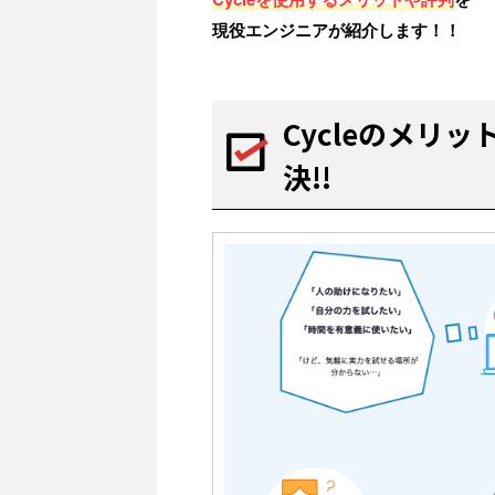
現役エンジニアが紹介します！！
Cycleのメリ
決!!