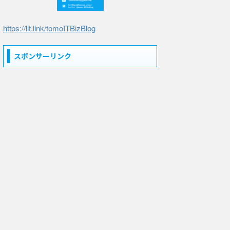
https://lit.link/tomoITBizBlog
スポンサーリンク