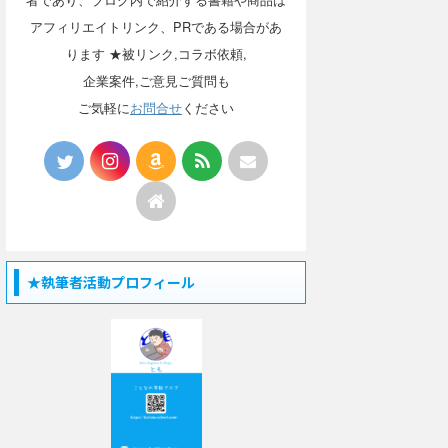
アフィリエイトリンク、PRである場合があ
ります ★被リンク,コラボ依頼,
企業案件,ご意見ご質問も
ご気軽に
お問合せ
ください
★執筆者活動プロフィール