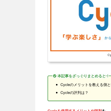
Cy
本記事をざっくりまとめると！
Cycleのメリットを教える
Cycleの評判は？
Cycleを使用するメリットや評判
を