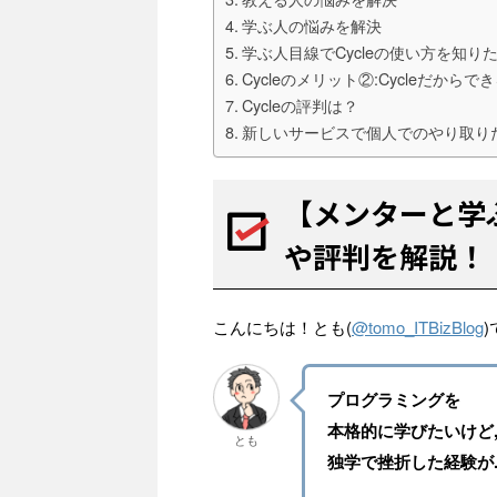
学ぶ人の悩みを解決
学ぶ人目線でCycleの使い方を知り
Cycleのメリット②:Cycleだから
Cycleの評判は？
新しいサービスで個人でのやり取りだか
【メンターと学ぶ
や評判を解説！
こんにちは！とも(
@tomo_ITBizBlog
プログラミングを
本格的に学びたいけど
とも
独学で挫折した経験が..