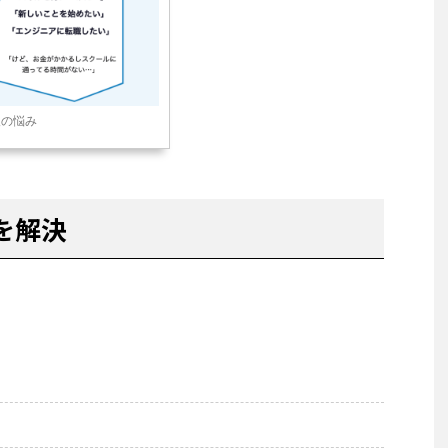
人の悩み
を解決