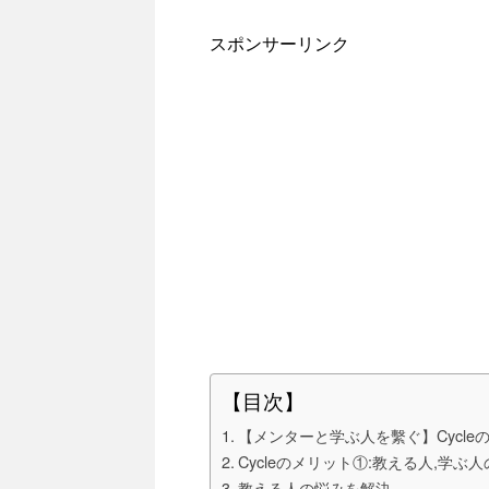
スポンサーリンク
【目次】
【メンターと学ぶ人を繫ぐ】Cycl
Cycleのメリット①:教える人,学ぶ人
教える人の悩みを解決