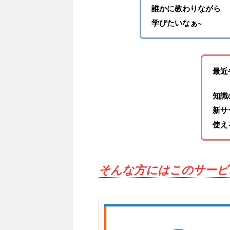
誰かに教わりながら
学びたいなぁ~
最近
知識
新サ
使え
そんな方にはこのサービ