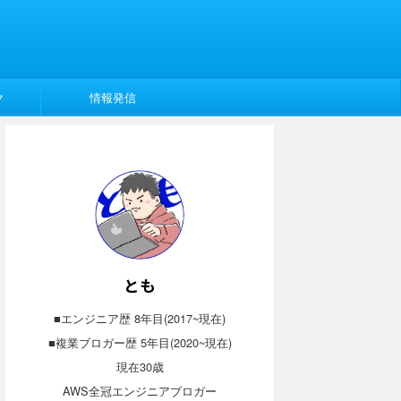
ク
情報発信
とも
■エンジニア歴 8年目(2017~現在)
■複業ブロガー歴 5年目(2020~現在)
現在30歳
AWS全冠エンジニアブロガー