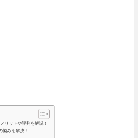
eのメリットや評判を解説！
の悩みを解決!!