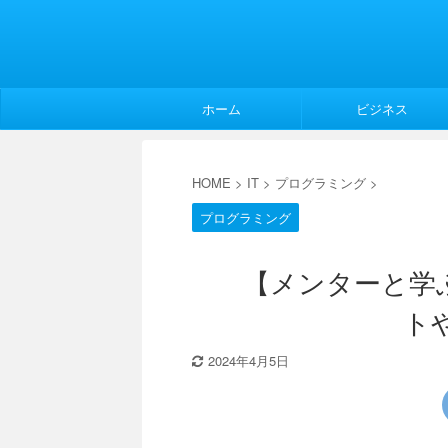
ホーム
ビジネス
HOME
>
IT
>
プログラミング
>
プログラミング
【メンターと学ぶ
ト
2024年4月5日